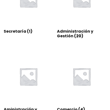
Secretaría
(1)
Administración y
Gestión
(20)
Aministración y
Comercio
(4)