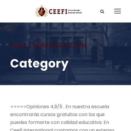
Inicio
/ ADMINISTRACIÓN
Category
⭐⭐⭐⭐⭐Opiniones 4,9/5 . En nuestra escuela
encontrarás cursos gratuitos con los que
puedes formarte con calidad educativa. En
Ceefi International contamos con un extenso