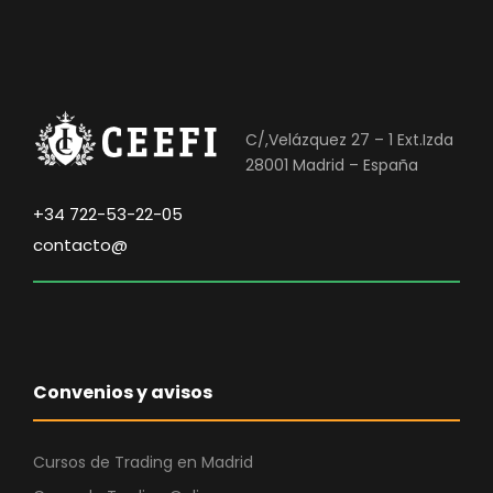
C/,Velázquez 27 – 1 Ext.Izda
28001 Madrid – España
+34 722-53-22-05
contacto@
Convenios y avisos
Cursos de Trading en Madrid