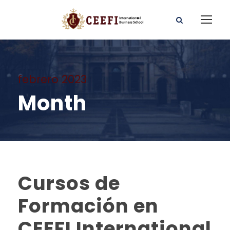
febrero 2023
Month
Cursos de
Formación en
CEEFI International