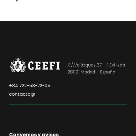
C/,Velázquez 27 – 1 Ext.Izda
28001 Madrid – España
+34 722-53-22-05
contacto@
Convenios y avisos