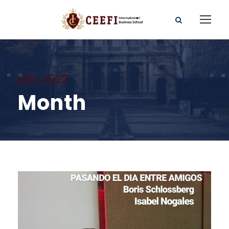
julio 2022
Month