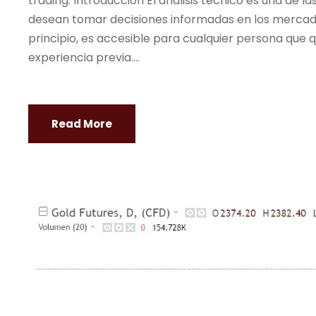
trading
. Introducción El
análisis técnico
es una de la
desean tomar decisiones informadas en los mercad
principio, es accesible para cualquier persona que
experiencia previa....
Read More