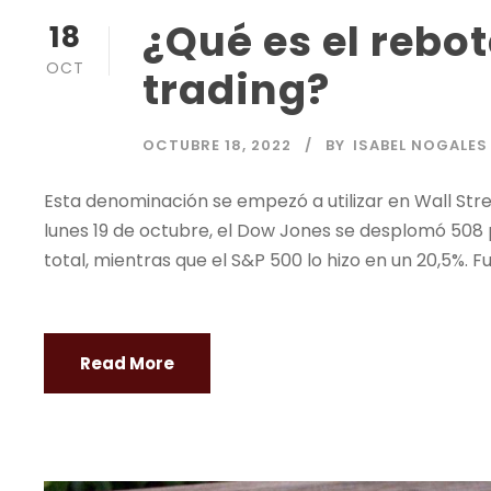
¿Qué es el rebo
18
OCT
trading?
OCTUBRE 18, 2022
BY
ISABEL NOGALES
Esta denominación se empezó a utilizar en Wall Stree
lunes 19 de octubre, el Dow Jones se desplomó 508 pu
total, mientras que el S&P 500 lo hizo en un 20,5%. F
Read More