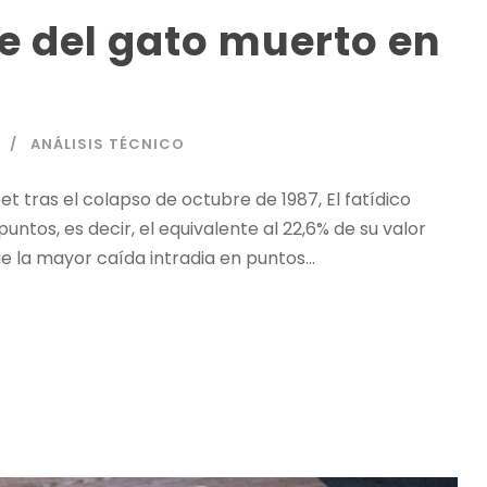
te del gato muerto en
ANÁLISIS TÉCNICO
t tras el colapso de octubre de 1987, El fatídico
ntos, es decir, el equivalente al 22,6% de su valor
ue la mayor caída intradia en puntos...