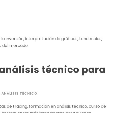
 la inversión, interpretación de gráficos, tendencias,
as del mercado.
 análisis técnico para
ANÁLISIS TÉCNICO
ntas de
trading
, formación en
análisis técnico
, curso de