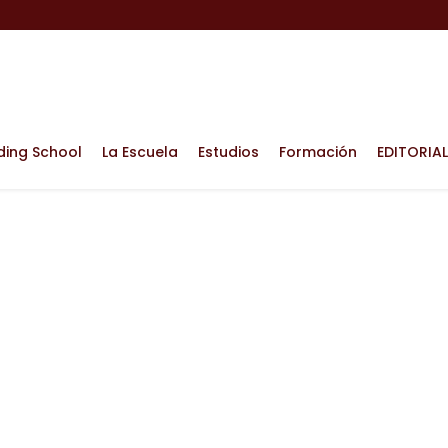
ding School
La Escuela
Estudios
Formación
EDITORIAL