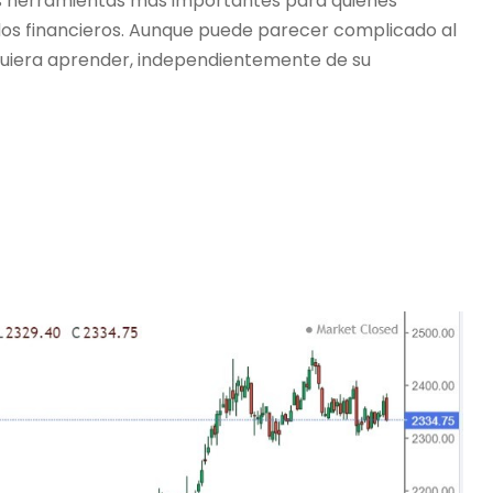
s herramientas más importantes para quienes
os financieros. Aunque puede parecer complicado al
 quiera aprender, independientemente de su