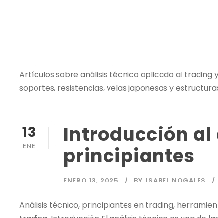
Artículos sobre
análisis técnico
aplicado al
trading
y
soportes, resistencias, velas japonesas y estructur
Introducción al
13
ENE
principiantes
ENERO 13, 2025
BY
ISABEL NOGALES
Análisis técnico
, principiantes en
trading
, herramie