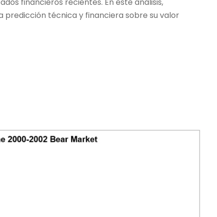
os financieros recientes. En este análisis,
 predicción técnica y financiera sobre su valor