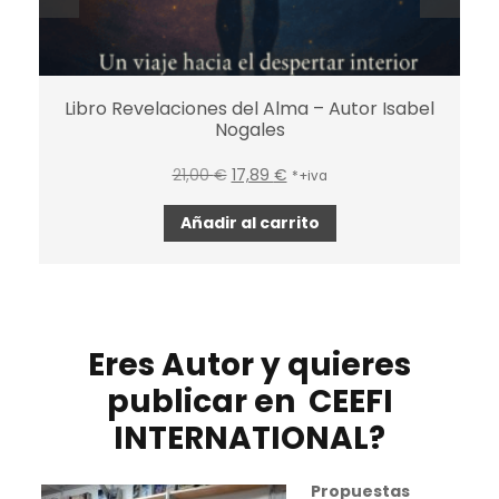
r
Libro Revelaciones del Alma – Autor Isabel
Nogales
21,00
€
17,89
€
*+iva
Añadir al carrito
Eres Autor y quieres
publicar en CEEFI
INTERNATIONAL?
Propuestas