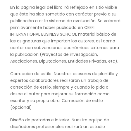
En la página legal del libro irá reflejado en sitio visible
que éste ha sido sometido con carácter previo a su
publicación a este sistema de evaluación. Se valorará
primitivamente haber publicado en CEEFI
INTERNATIONAL BUSINESS SCHOOL material básico de
las asignaturas que impartan los autores, así como
contar con subvenciones económicas externas para
la publicación (Proyectos de investigación,
Asociaciones, Diputaciones, Entidades Privadas, etc).
Corrección de estilo Nuestros asesores de plantilla y
expertos colaboradores realizarán un trabajo de
corrección de estilo, siempre y cuando lo pida o
desee el autor para mejorar su formación como
escritor y su propia obra. Corrección de estilo
(opcional)
Diseño de portadas e interior Nuestro equipo de
diseñadores profesionales realizará un estudio