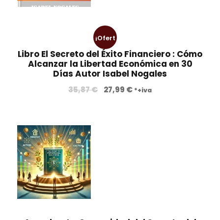
¡Ofert
Libro El Secreto del Éxito Financiero : Cómo
a!
Alcanzar la Libertad Económica en 30
Días Autor Isabel Nogales
35,87
€
27,99
€
*+iva