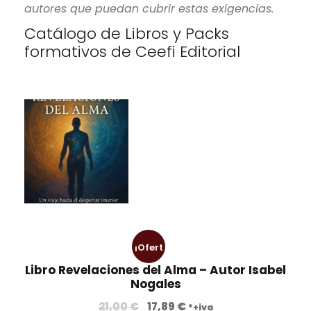
autores que puedan cubrir estas exigencias.
Catálogo de Libros y Packs
formativos de Ceefi Editorial
¡Ofert
Libro Revelaciones del Alma – Autor Isabel
a!
Nogales
21,00
€
17,89
€
*+iva