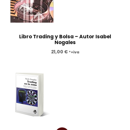
Libro Trading y Bolsa – Autor Isabel
Nogales
21,00
€
*+iva