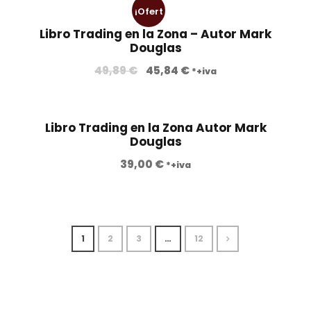
¡Ofert
Libro Trading en la Zona – Autor Mark
a!
Douglas
49,89
€
45,84
€
*+iva
Libro Trading en la Zona Autor Mark
Douglas
39,00
€
*+iva
1
2
3
…
12