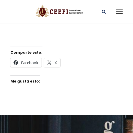
Comparte esto:
Facebook
X
Me gusta esto: