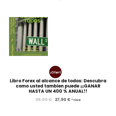
¡Ofert
Libro Forex al alcance de todos: Descubra
a!
como usted tambien puede ¡¡GANAR
HASTA UN 400 % ANUAL!!
39,00
€
27,90
€
*+iva