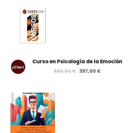
Curso en Psicología de la Emoción
¡Ofert
690,00
€
397,00
€
a!