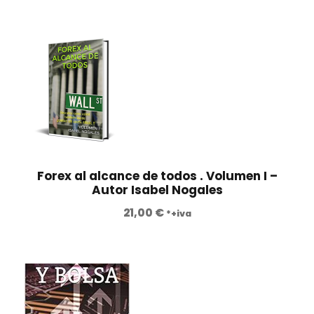
Forex al alcance de todos . Volumen I –
Autor Isabel Nogales
21,00
€
*+iva