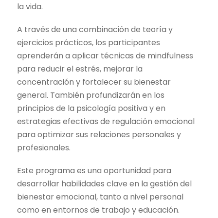
la vida.
9
0
0
0
A través de una combinación de teoría y
,
ejercicios prácticos, los participantes
0
€
aprenderán a aplicar técnicas de mindfulness
0
.
para reducir el estrés, mejorar la
concentración y fortalecer su bienestar
€
general. También profundizarán en los
.
principios de la psicología positiva y en
estrategias efectivas de regulación emocional
para optimizar sus relaciones personales y
profesionales.
Este programa es una oportunidad para
desarrollar habilidades clave en la gestión del
bienestar emocional, tanto a nivel personal
como en entornos de trabajo y educación.