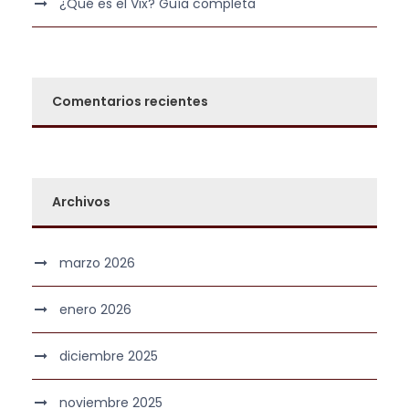
¿Qué es el Vix? Guía completa
.
Comentarios recientes
Archivos
marzo 2026
enero 2026
diciembre 2025
noviembre 2025