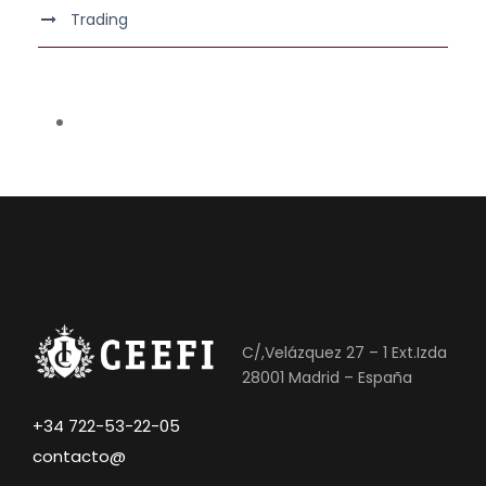
Trading
C/,Velázquez 27 – 1 Ext.Izda
28001 Madrid – España
+34 722-53-22-05
contacto@