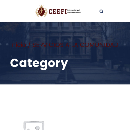
Inicio
/ SERVICIOS A LA COMUNIDAD
Category