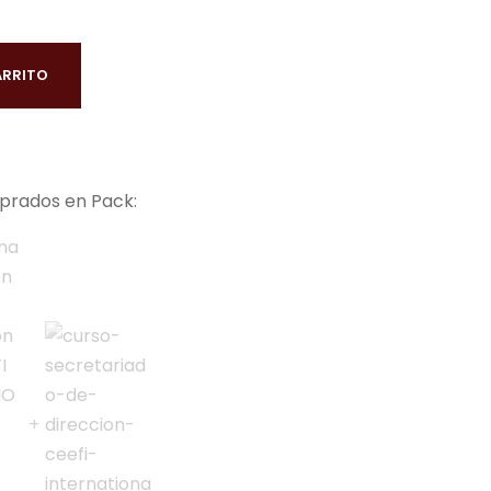
ARRITO
rados en Pack: