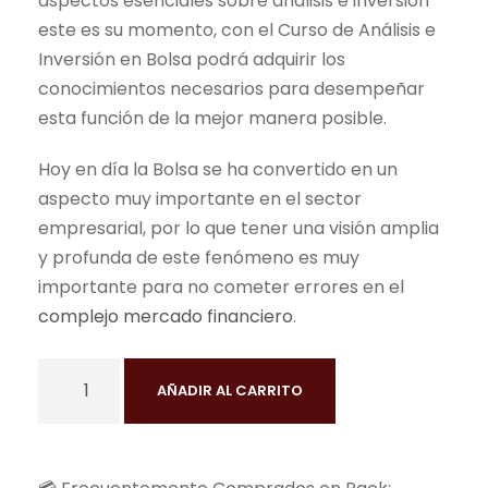
aspectos esenciales sobre análisis e inversión
este es su momento, con el Curso de Análisis e
Inversión en Bolsa podrá adquirir los
conocimientos necesarios para desempeñar
esta función de la mejor manera posible.
Hoy en día la Bolsa se ha convertido en un
aspecto muy importante en el sector
empresarial, por lo que tener una visión amplia
y profunda de este fenómeno es muy
importante para no cometer errores en el
complejo mercado financiero
.
C
AÑADIR AL CARRITO
u
r
s