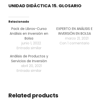
UNIDAD DIDÁCTICA 15. GLOSARIO
Relacionado
Pack de Libros-Curso
EXPERTO EN ANÁLISIS E
Análisis en Inversión en
INVERSIÓN EN BOLSA
Bolsa
marzo 21, 2021
junio 1, 2022
Con 1 comentario
Entrada similar
Análisis de Productos y
Servicios de Inversión
abril 20, 2021
Entrada similar
Related products