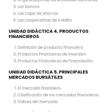
l
Los bancos
N
Las Cajas de Ahorros
o
Las cooperativas de crédito
g
UNIDAD DIDÁCTICA 4. PRODUCTOS
a
FINANCIEROS
l
e
Definición de producto financiero
s
Productos Financieros de Inversión
Productos Financieros de Financiación
UNIDAD DIDÁCTICA 5. PRINCIPALES
MERCADOS BURSÁTILES
El mercado financiero
Clasificación de los mercados financieros
Índices del mercado