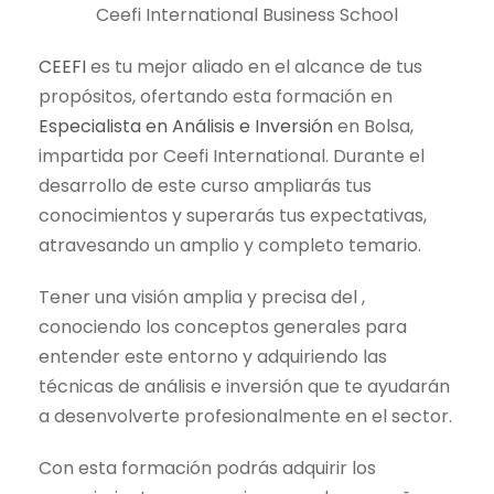
.
0
Ceefi International Business School
2
0
CEEFI
es tu mejor aliado en el alcance de tus
2
propósitos, ofertando esta formación en
5
€
Especialista en Análisis e Inversión
en Bolsa,
,
.
impartida por Ceefi International. Durante el
0
desarrollo de este curso ampliarás tus
0
conocimientos y superarás tus expectativas,
atravesando un amplio y completo temario.
€
.
Tener una visión amplia y precisa del ,
conociendo los conceptos generales para
entender este entorno y adquiriendo las
técnicas de análisis e inversión que te ayudarán
a desenvolverte profesionalmente en el sector.
Con esta formación podrás adquirir los