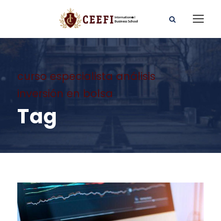
curso especialista análisis
inversión en bolsa
Tag