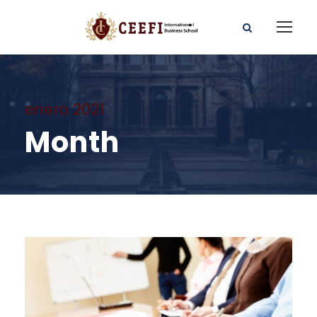
enero 2021
Month