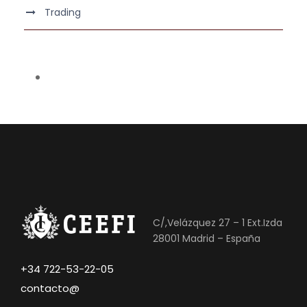
Trading
C/,Velázquez 27 – 1 Ext.Izda
28001 Madrid – España
+34 722-53-22-05
contacto@