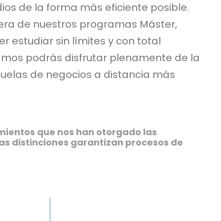
ios de la forma más eficiente posible.
uiera de nuestros programas Máster,
 estudiar sin límites y con total
namos podrás disfrutar plenamente de la
cuelas de negocios a distancia más
imientos que nos han otorgado las
as distinciones garantizan procesos de