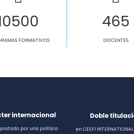
10591
469
RAMAS FORMATIVOS
DOCENTES
ter internacional
Doble titulac
ostado por una política
en CEEFI INTERNATIONAL