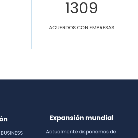
1320
ACUERDOS CON EMPRESAS
Expansión mundial
ión
Actualmente disponemos de
 BUSINESS