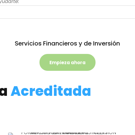
yudarte:
Servicios Financieros y de Inversión
Empieza ahora
va
Acreditada