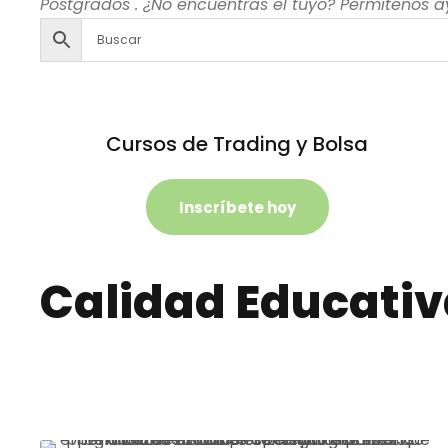
Postgrados . ¿No encuentras el tuyo? Permítenos a
Cursos de Trading y Bolsa
Inscríbete hoy
Calidad Educati