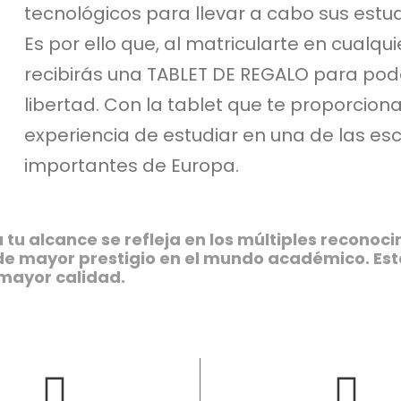
tecnológicos para llevar a cabo sus estud
Es por ello que, al matricularte en cualq
recibirás una TABLET DE REGALO para poder
libertad. Con la tablet que te proporcio
experiencia de estudiar en una de las es
importantes de Europa.
tu alcance se refleja en los múltiples reconoc
de mayor prestigio en el mundo académico. Est
 mayor calidad.