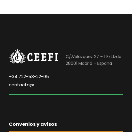
C/,Velázquez 27 – 1 Ext.Izda
28001 Madrid – España
+34 722-53-22-05
contacto@
Convenios y avisos