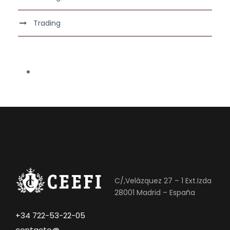
Trading
C/,Velázquez 27 – 1 Ext.Izda
28001 Madrid – España
+34 722-53-22-05
contacto@