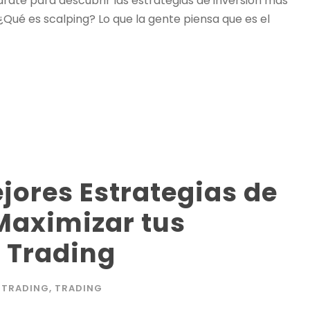
ate para descubrir las estrategias de inversión más
 ¿Qué es scalping? Lo que la gente piensa que es el
jores Estrategias de
Maximizar tus
 Trading
TRADING
,
TRADING