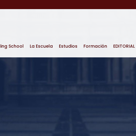
ding School
La Escuela
Estudios
Formación
EDITORIAL