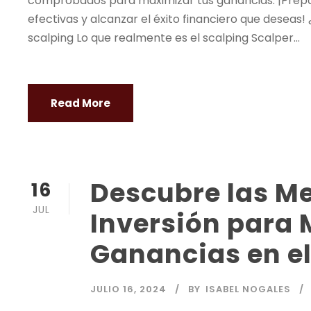
comprobados para maximizar tus ganancias. ¡Prepár
efectivas y alcanzar el éxito financiero que deseas!
scalping Lo que realmente es el scalping Scalper...
Read More
Descubre las Me
16
JUL
Inversión para 
Ganancias en el
JULIO 16, 2024
BY
ISABEL NOGALES