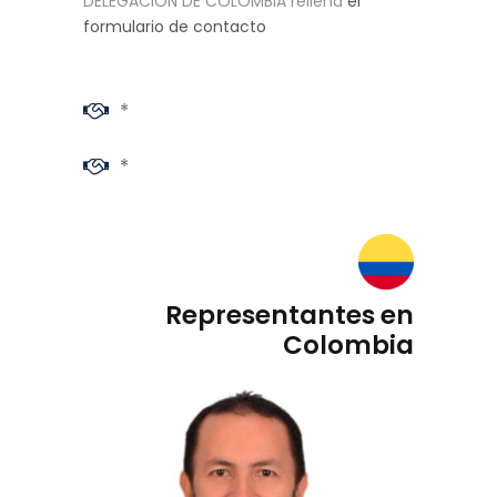
DELEGACIÓN DE COLOMBIA rellena
el
formulario de contacto
*
*
Representantes en
Colombia