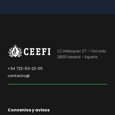
C/,Velázquez 27 – 1 Ext.Izda
28001 Madrid – España
+34 722-53-22-05
contacto@
Convenios y avisos