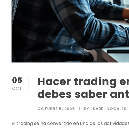
Hacer trading e
05
OCT
debes saber an
OCTUBRE 5, 2025
BY
ISABEL NOGALES
El
trading
se ha convertido en una de las actividades