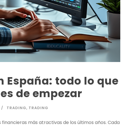
n España: todo lo que
tes de empezar
TRADING
,
TRADING
 financieras más atractivas de los últimos años. Cada