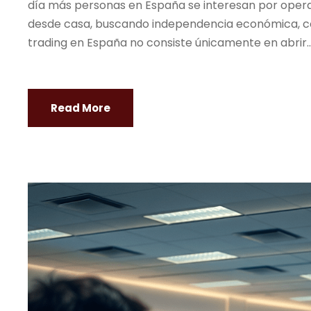
día más personas en España se interesan por operar
desde casa, buscando independencia económica, cont
trading
en España no consiste únicamente en abrir..
Read More