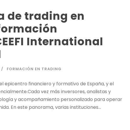
a de trading en
 formación
EEFI International
l
FORMACIÓN EN TRADING
l epicentro financiero y formativo de España, y el
ncialmente.Cada vez más inversores, analistas y
ología y acompañamiento personalizado para operar
da. En este panorama, varias instituciones...