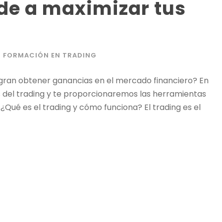
de a maximizar tus
FORMACIÓN EN TRADING
gran obtener ganancias en el mercado financiero? En
s del
trading
y te proporcionaremos las herramientas
 ¿Qué es el
trading
y cómo funciona? El
trading
es el