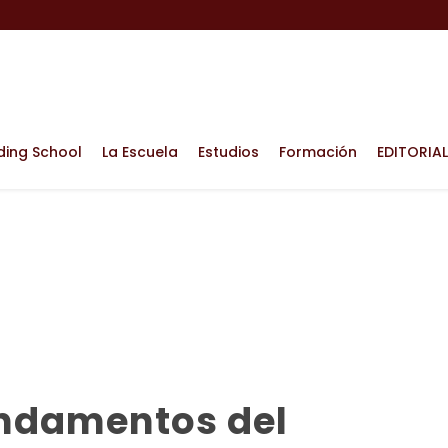
ding School
La Escuela
Estudios
Formación
EDITORIAL
undamentos del