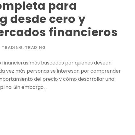
completa para
g desde cero y
ercados financieros
TRADING
,
TRADING
es financieras más buscadas por quienes desean
Cada vez más personas se interesan por comprender
mportamiento del precio y cómo desarrollar una
lina. Sin embargo,...