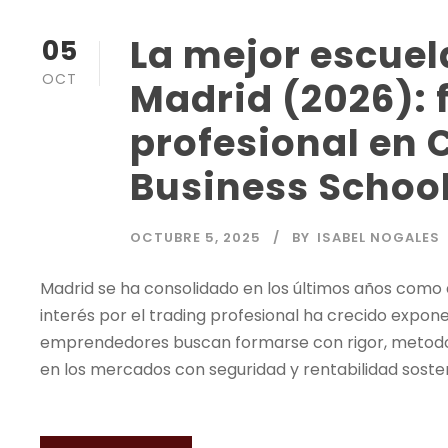
La mejor escuel
05
OCT
Madrid (2026):
profesional en C
Business Schoo
OCTUBRE 5, 2025
BY
ISABEL NOGALES
Madrid se ha consolidado en los últimos años como e
interés por el
trading
profesional ha crecido expone
emprendedores buscan formarse con rigor, metod
en los mercados con seguridad y rentabilidad sosteni