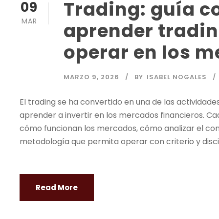
Trading: guía 
09
MAR
aprender tradin
operar en los m
MARZO 9, 2026
BY
ISABEL NOGALES
El
trading
se ha convertido en una de las actividad
aprender a invertir en los mercados financieros. 
cómo funcionan los mercados, cómo analizar el co
metodología que permita operar con criterio y discip
Read More