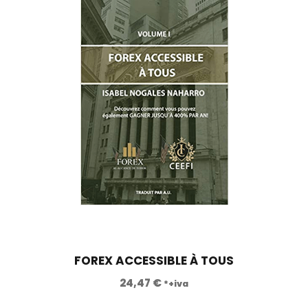
FOREX ACCESSIBLE À TOUS
24,47
€
*+iva