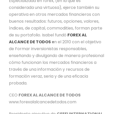
Especializada en forex, (en la que es
considerada una virtuosa), ejerce también su
operativa en otros mercados financieros con
buenos resultados: futuros, opciones, valores,
índices, de capital, commodities, forman parte
de su portafolio. Isabel fundó
FOREX AL
ALCANCE DE TODOS
e
n el 2010 con el objetivo
de Formar inversionistas responsables,
enseñando y divulgando de manera profesional
cómo funcionan los mercados financieros a
través de una información y recursos de
formación veraz, seria y de una eficacia
probada.
CEO
FOREX AL ALCANCE DE TODOS
www.forexalalcancedetodos.com
Presidente ejecutivo de
CEEFI INTERNATIONAL