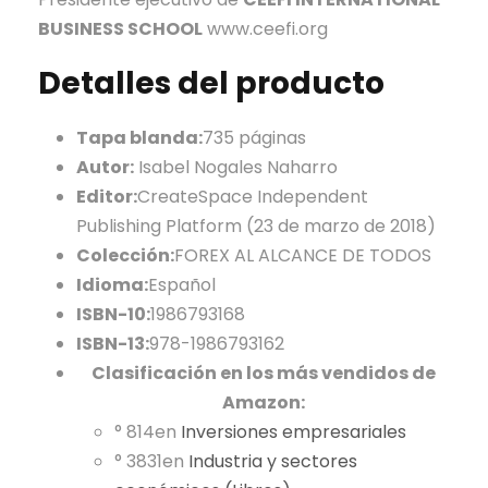
BUSINESS SCHOOL
www.ceefi.org
Detalles del producto
Tapa blanda:
735 páginas
Autor:
Isabel Nogales Naharro
Editor:
CreateSpace Independent
Publishing Platform (23 de marzo de 2018)
Colección:
FOREX AL ALCANCE DE TODOS
Idioma:
Español
ISBN-10:
1986793168
ISBN-13:
978-1986793162
Clasificación en los más vendidos de
Amazon:
° 814en
Inversiones empresariales
° 3831en
Industria y sectores