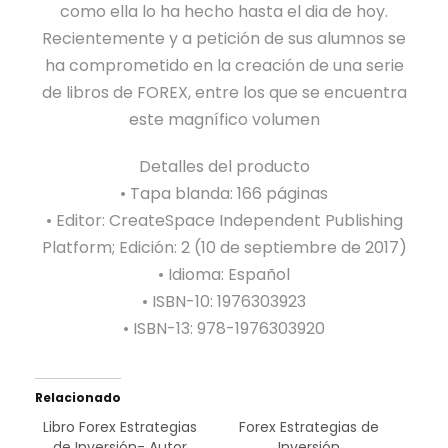
como ella lo ha hecho hasta el dia de hoy.
Recientemente y a petición de sus alumnos se
ha comprometido en la creación de una serie
de libros de FOREX, entre los que se encuentra
este magnífico volumen
Detalles del producto
• Tapa blanda: 166 páginas
• Editor: CreateSpace Independent Publishing
Platform; Edición: 2 (10 de septiembre de 2017)
• Idioma: Español
• ISBN-10: 1976303923
• ISBN-13: 978-1976303920
Relacionado
Libro Forex Estrategias
Forex Estrategias de
de Inversión- Autor
Inversión