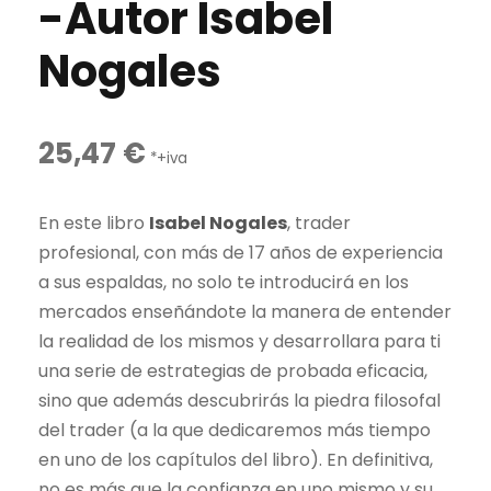
-Autor Isabel
Nogales
25,47
€
*+iva
En este libro
Isabel Nogales
, trader
profesional, con más de 17 años de experiencia
a sus espaldas, no solo te introducirá en los
mercados enseñándote la manera de entender
la realidad de los mismos y desarrollara para ti
una serie de estrategias de probada eficacia,
sino que además descubrirás la piedra filosofal
del trader (a la que dedicaremos más tiempo
en uno de los capítulos del libro). En definitiva,
no es más que la confianza en uno mismo y su