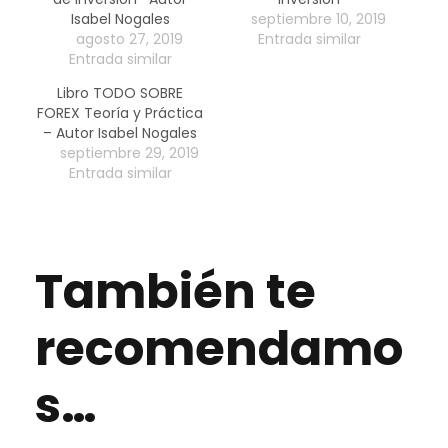
Isabel Nogales
septiembre 10, 2019
agosto 27, 2019
Entrada similar
Entrada similar
Libro TODO SOBRE
FOREX Teoría y Práctica
– Autor Isabel Nogales
septiembre 29, 2019
Entrada similar
También te
recomendamo
s…