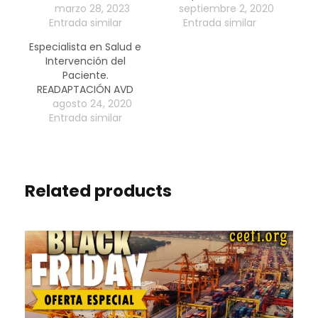
marzo 28, 2023
septiembre 2, 2020
Entrada similar
Entrada similar
Especialista en Salud e
Intervención del
Paciente.
READAPTACIÓN AVD
agosto 24, 2020
Entrada similar
Related products