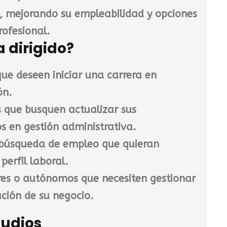
, mejorando su empleabilidad y opciones
rofesional.
a dirigido?
que deseen iniciar una carrera en
ón.
s que busquen actualizar sus
s en gestión administrativa.
 búsqueda de empleo que quieran
 perfil laboral.
es o autónomos que necesiten gestionar
ación de su negocio.
tudios