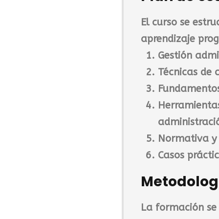
El curso se estr
aprendizaje prog
Gestión admi
Técnicas de 
Fundamentos 
Herramientas
administraci
Normativa y 
Casos práctic
Metodolog
La formación se