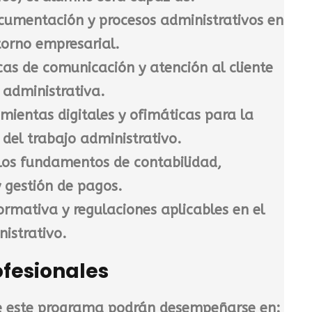
cumentación y procesos administrativos en
torno empresarial.
cas de comunicación y atención al cliente
 administrativa.
amientas digitales y ofimáticas para la
 del trabajo administrativo.
os fundamentos de contabilidad,
y gestión de pagos.
ormativa y regulaciones aplicables en el
istrativo.
ofesionales
e este programa podrán desempeñarse en: