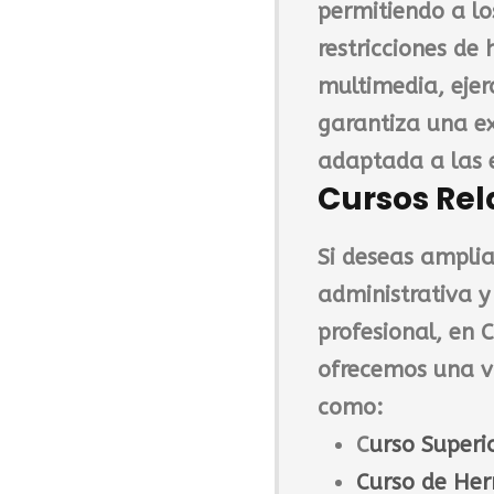
permitiendo a lo
restricciones de 
multimedia, ejerc
garantiza una ex
adaptada a las 
Cursos Re
Si deseas amplia
administrativa y
profesional, en
C
ofrecemos una v
como:
C
urso Superi
Curso de Her