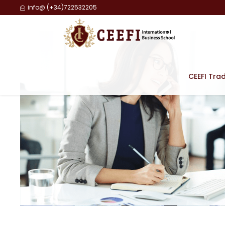
info@ (+34)722532205
CEEFI Tra