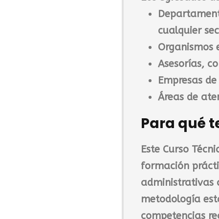
Departament
cualquier sec
Organismos e
Asesorías, co
Empresas de s
Áreas de aten
Para qué t
Este
Curso Técnic
formación prácti
administrativas 
metodología est
competencias rea