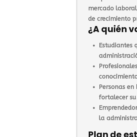
mercado laboral
de crecimiento p
¿A quién v
Estudiantes 
administraci
Profesionale
conocimiento
Personas en
fortalecer su
Emprendedor
la administr
Plan de es