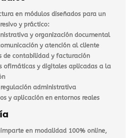
uctura en módulos diseñados para un
resivo y práctico:
nistrativa y organización documental
comunicación y atención al cliente
de contabilidad y facturación
 ofimáticas y digitales aplicadas a la
ón
regulación administrativa
os y aplicación en entornos reales
ía
 imparte en
modalidad 100% online
,