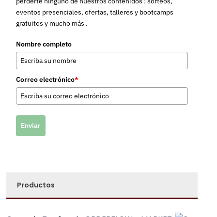
perderte ninguno de nuestros contenidos : sorteos,
eventos presenciales, ofertas, talleres y bootcamps
gratuitos y mucho más .
Nombre completo
Correo electrónico
*
Enviar
Productos