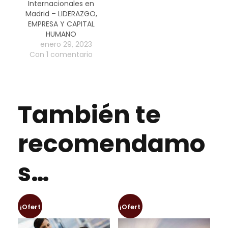
Internacionales en
Madrid – LIDERAZGO,
EMPRESA Y CAPITAL
HUMANO
enero 29, 2023
Con 1 comentario
También te
recomendamo
s…
¡Ofert
¡Ofert