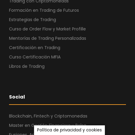
Trading con Criptomonedas
Formación en Trading de Futuros
Estrategias de Trading
Curso de Order Flow y Market Profille
Mentorías de Trading Personalizadas
Certificación en Trading
Curso Certificación MFIA
Libros de Trading
Social
Blockchain, Fintech y Criptomonedas
Master en Gestión Financiera y Bolsa
Política de privacidad y cookies
Fusiones, Adquisiciones y Capital Riesgo