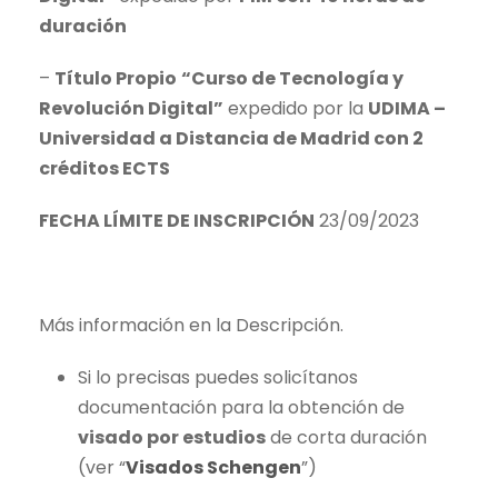
duración
–
Título Propio
“Curso de Tecnología y
Revolución Digital”
expedido por la
UDIMA –
Universidad a Distancia de Madrid con 2
créditos ECTS
FECHA LÍMITE DE INSCRIPCIÓN
23/09/2023
Más información en la Descripción.
Si lo precisas puedes solicítanos
documentación para la obtención de
visado por estudios
de corta duración
(ver “
Visados Schengen
”)