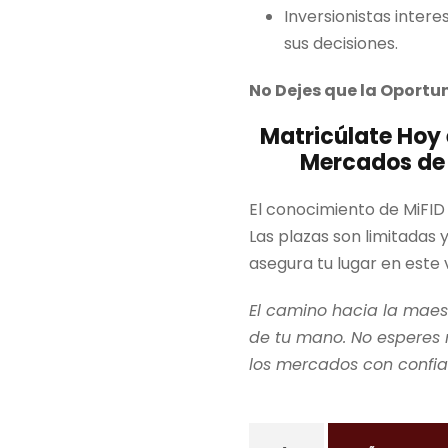
Inversionistas inte
sus decisiones.
No Dejes que la Oportu
Matricúlate Hoy 
Mercados de 
El conocimiento de MiFID
Las plazas son limitadas 
asegura tu lugar en este 
El camino hacia la maest
de tu mano. No esperes 
los mercados con confia
C