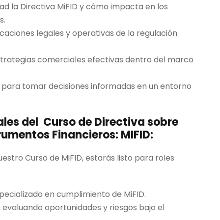
ad la Directiva MiFID y cómo impacta en los
€
s.
.
aciones legales y operativas de la regulación
strategias comerciales efectivas dentro del marco
s para tomar decisiones informadas en un entorno
ales del Curso de Directiva sobre
umentos Financieros: MIFID:
stro Curso de MiFID, estarás listo para roles
pecializado en cumplimiento de MiFID.
 evaluando oportunidades y riesgos bajo el