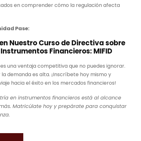
resados en comprender cómo la regulación afecta
nidad Pase:
en Nuestro Curso de Directiva sobre
Instrumentos Financieros: MIFID
 es una ventaja competitiva que no puedes ignorar.
y la demanda es alta. ¡Inscríbete hoy mismo y
viaje hacia el éxito en los mercados financieros!
ría en instrumentos financieros está al alcance
más. Matricúlate hoy y prepárate para conquistar
nza.