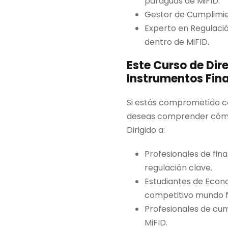
paraguas de MiFID.
Gestor de Cumplimie
Experto en Regulació
dentro de MiFID.
Este Curso de Dir
Instrumentos Fina
Si estás comprometido co
deseas comprender cómo M
Dirigido a:
Profesionales de fi
regulación clave.
Estudiantes de Econ
competitivo mundo f
Profesionales de cu
MiFID.