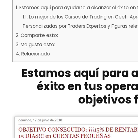
1.
Estamos aquí para ayudarte a alcanzar el éxito en t
1.1.
Lo mejor de los
Cursos de Trading
en Ceefi: Ap
Personalizadas por Traders Expertos y Figuras rel
2.
Comparte esto:
3.
Me gusta esto:
4.
Relacionado
Estamos aquí para a
éxito en tus opera
objetivos 