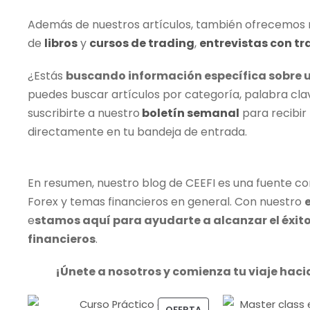
Además de nuestros artículos, también ofrecemos r
de
libros
y
cursos de trading
,
entrevistas con tr
¿Estás
buscando información específica sobre 
puedes buscar artículos por categoría, palabra cl
suscribirte a nuestro
boletín semanal
para recibir 
directamente en tu bandeja de entrada.
En resumen, nuestro blog de CEEFI es una fuente con
Forex y temas financieros en general. Con nuestro
e
stamos aquí para ayudarte a alcanzar el éxito 
financieros
.
¡Únete a nosotros y comienza tu viaje hacia
P
OFERTA