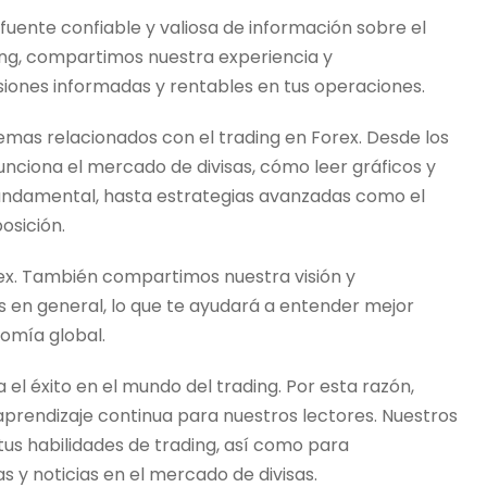
fuente confiable y valiosa de información sobre el
ing
, compartimos nuestra experiencia y
iones informadas y rentables en tus operaciones.
temas relacionados con el
trading
en Forex. Desde los
nciona el mercado de divisas, cómo leer gráficos y
undamental, hasta estrategias avanzadas como el
osición.
x. También compartimos nuestra visión y
 en general, lo que te ayudará a entender mejor
omía global.
 el éxito en el mundo del
trading
. Por esta razón,
aprendizaje continua para nuestros lectores. Nuestros
tus habilidades de
trading
, así como para
 y noticias en el mercado de divisas.