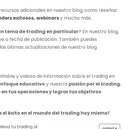
ecursos adicionales en nuestro blog, como reseñas
aders exitosos
,
webinars
y mucho más.
un tema de
trading
en particular
? En nuestro blog,
ave o fecha de publicación. También puedes
las últimas actualizaciones de nuestro blog
fiable y valiosa de información sobre el
trading
en
enfoque educativo
y nuestra
pasión por el
trading
,
en tus operaciones y lograr tus objetivos
 el éxito en el mundo del
trading
hoy mismo!
P
OFERTA