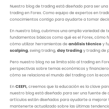
Nuestro blog de
trading
está diseñado para ser una 
trading
en Forex. Como equipo de expertos en
trad
conocimientos contigo para ayudarte a tomar decis
En nuestro blog, cubrimos una amplia variedad de 
fundamentos básicos como qué es el Forex, cómo fu
cómo utilizar herramientas de
análisis técnico
y f
scalping
, swing
trading
,
day trading
y
trading
de p
Pero nuestro blog no se limita sólo al
trading
en Fore
perspectivas sobre temas económicos y financieros
cómo se relaciona el mundo del
trading
con la econ
En
CEEFI
,
creemos que la educación es la clave para
nuestro blog está diseñado para ser una fuente de 
artículos están diseñados para ayudarte a mejorar 
mantenerte actualizado sobre las últimas tendencias