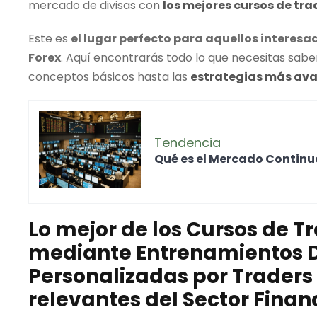
mercado de divisas con
los mejores
cursos de tra
Este es
el lugar perfecto para aquellos interes
Forex
. Aquí encontrarás todo lo que necesitas sabe
conceptos básicos hasta las
estrategias más av
Tendencia
Qué es el
Mercado Continu
Lo mejor de los
Cursos de T
mediante Entrenamientos Di
Personalizadas por Traders 
relevantes del Sector Finan