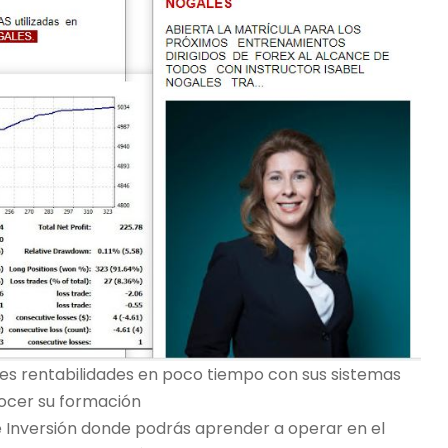
des rentabilidades en poco tiempo con sus sistemas
nocer su formación
e Inversión donde podrás aprender a operar en el