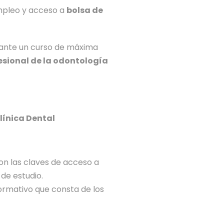
mpleo y acceso a
bolsa de
ante un curso de máxima
fesional de la odontología
línica Dental
on las claves de acceso a
de estudio.
formativo que consta de los