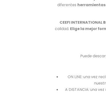
diferentes
herramientas
CEEFI INTERNATIONAL 
calidad.
Elige la mejor for
Puede descarg
ON LINE: una vez rec
nuestr
A DISTANCIA: una vez 