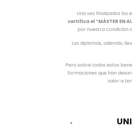
Una vez finalizados los
certifica el “MÁSTER EN 
por nuestra condición d
Los diplomas, además, llev
Pero sobre todos estos benef
formaciones que han desarro
valor a te
UNI