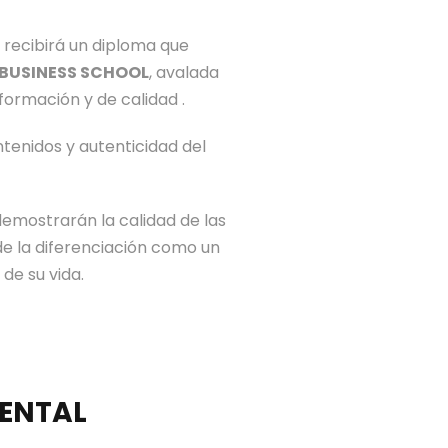
 recibirá un diploma que
L BUSINESS SCHOOL
, avalada
formación y de calidad .
ntenidos y autenticidad del
demostrarán la calidad de las
de la diferenciación como un
de su vida.
DENTAL