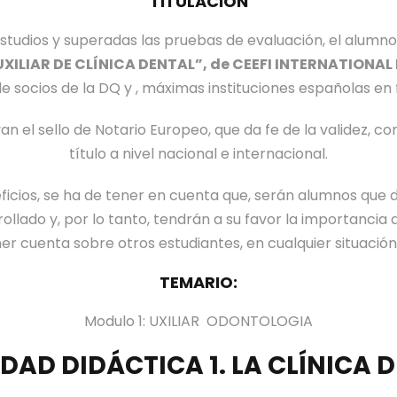
TITULACIÓN
 estudios y superadas las pruebas de evaluación, el alumno
AUXILIAR DE CLÍNICA DENTAL”, de CEEFI INTERNATIONA
e socios de la DQ y , máximas instituciones españolas en 
an el sello de Notario Europeo, que da fe de la validez, co
título a nivel nacional e internacional.
icios, se ha de tener en cuenta que, serán alumnos que 
llado y, por lo tanto, tendrán a su favor la importancia 
ner cuenta sobre otros estudiantes, en cualquier situación 
TEMARIO:
Modulo 1: UXILIAR ODONTOLOGIA
DAD DIDÁCTICA 1. LA CLÍNICA 