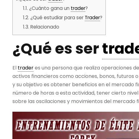
1.1.
¿Cuánto gana un
trader
?
1.2.
¿Qué estudiar para ser
Trader
?
1.3.
Relacionado
¿Qué es ser
trad
El
trader
es una persona que realiza operaciones d
activos financieros como acciones, bonos, futuros o 
y su objetivo es obtener beneficios en el mercado f
número de horas a esta actividad, tener cierto nive
sobre las oscilaciones y movimientos del mercado f