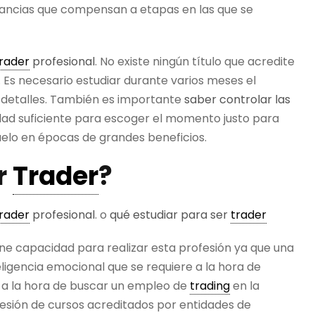
nancias que compensan a etapas en las que se
rader
profesional
. No existe ningún título que acredite
. Es necesario estudiar durante varios meses el
 detalles. También es importante
saber controlar las
ldad suficiente para escoger el momento justo para
suelo en épocas de grandes beneficios.
r
Trader
?
rader
profesional
. o
qué estudiar para ser
trader
tiene capacidad para realizar esta profesión ya que una
nteligencia emocional que se requiere a la hora de
e a la hora de buscar un empleo de
trading
en la
esión de cursos acreditados por entidades de