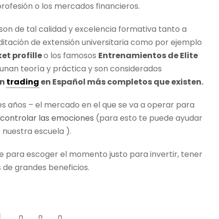
profesión o los mercados financieros.
on de tal calidad y excelencia formativa tanto a
ditación de extensión universitaria como por ejemplo
et profille
o los famosos
Entrenamientos de Elite
aunan teoría y práctica y son considerados
en
trading
en Español más completos que existen
.
es años – el mercado en el que se va a operar para
 controlar las emociones
(para esto te puede ayudar
 nuestra escuela ).
e para escoger el momento justo para invertir, tener
 de grandes beneficios.