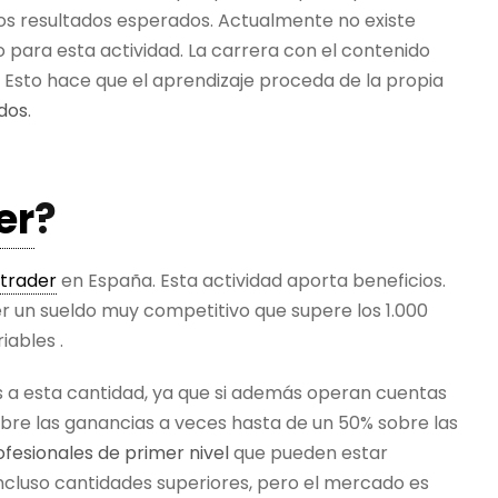
os resultados esperados. Actualmente no existe
 para esta actividad. La carrera con el contenido
 Esto hace que el aprendizaje proceda de la propia
ados
.
er
?
trader
en España. Esta actividad aporta beneficios.
r un sueldo muy competitivo que supere los 1.000
iables .
s a esta cantidad, ya que si además operan cuentas
bre las ganancias a veces hasta de un 50% sobre las
ofesionales de primer nivel
que pueden estar
ncluso cantidades superiores, pero el mercado es