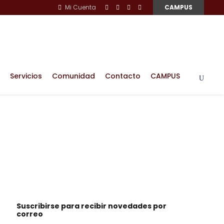
Mi Cuenta
CAMPUS
Servicios
Comunidad
Contacto
CAMPUS
Suscribirse para recibir novedades por
correo