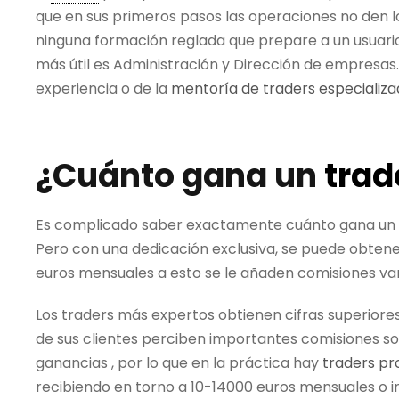
que en sus primeros pasos las operaciones no den l
ninguna formación reglada que prepare a un usuario
más útil es Administración y Dirección de empresas.
experiencia o de la
mentoría de traders especializ
¿Cuánto gana un
trad
Es complicado saber exactamente cuánto gana un
Pero con una dedicación exclusiva, se puede obtene
euros mensuales a esto se le añaden comisiones var
Los traders más expertos obtienen cifras superiore
de sus clientes perciben importantes comisiones so
ganancias , por lo que en la práctica hay
traders pr
recibiendo en torno a 10-14000 euros mensuales o i