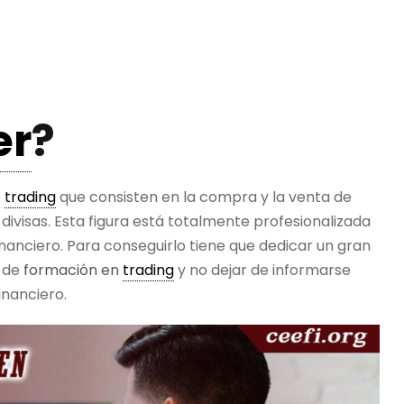
er
?
e
trading
que consisten en la compra y la venta de
divisas. Esta figura está totalmente profesionalizada
inanciero. Para conseguirlo tiene que dedicar un gran
l de
formación en
trading
y no dejar de informarse
inanciero.