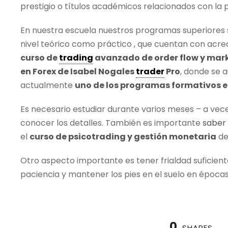
prestigio o títulos académicos relacionados con la 
En nuestra escuela nuestros programas superiores s
nivel teórico como práctico , que cuentan con acre
curso de
trading
avanzado de order flow y mark
en Forex de Isabel Nogales
trader
Pro
, donde se 
actualmente
uno de los programas formativos 
Es necesario estudiar durante varios meses – a vec
conocer los detalles. También es importante
saber
el
curso de psicotrading y gestión monetaria
de
Otro aspecto importante es tener frialdad suficient
paciencia y mantener los pies en el suelo en épocas
0
SHARES