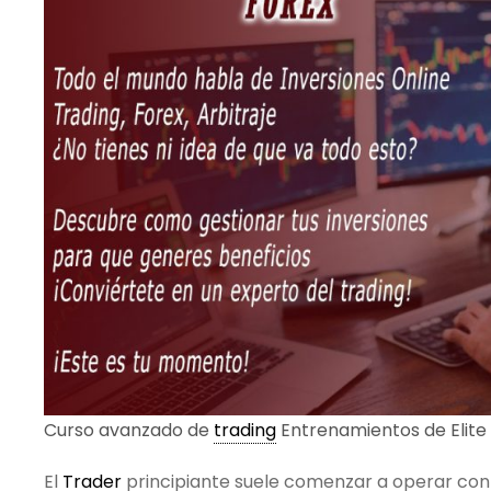
Curso avanzado de
trading
Entrenamientos de Elite 
El
Trader
principiante suele comenzar a operar con