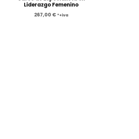
Liderazgo Femenino
267,00
€
*+iva