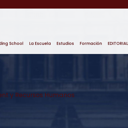
ding School
La Escuela
Estudios
Formación
EDITORIAL
t y Recursos Humanos