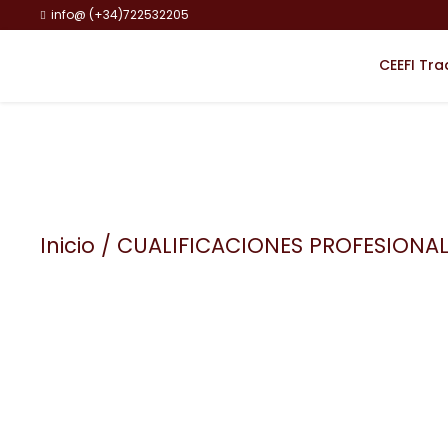
info@ (+34)722532205
CEEFI Tra
Inicio
/ CUALIFICACIONES PROFESIONAL
Category