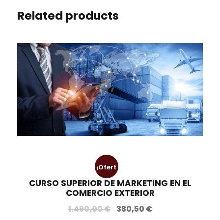
Related products
¡Ofert
CURSO SUPERIOR DE MARKETING EN EL
a!
COMERCIO EXTERIOR
E
E
1.490,00
€
380,50
€