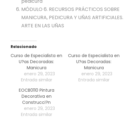
pedicura
MÓDULO 6. RECURSOS PRÁCTICOS SOBRE
MANICURA, PEDICURA Y UÑAS ARTIFICIALES.
ARTE EN LAS UÑAS
Relacionado
Curso de Especialista en
Curso de Especialista en
U?as Decoradas:
U?as Decoradas:
Manicura
Manicura
enero 29, 2023
enero 29, 2023
Entrada similar
Entrada similar
EOCB0110 Pintura
Decorativa en
Construcci?n
enero 29, 2023
Entrada similar