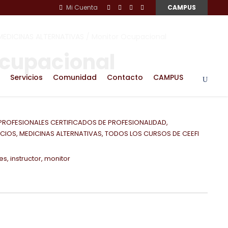
Mi Cuenta
CAMPUS
MEDICINAS ALTERNATIVAS
/ Monitor Ocupacional
Ocupacional
Servicios
Comunidad
Contacto
CAMPUS
PROFESIONALES CERTIFICADOS DE PROFESIONALIDAD
,
ICIOS
,
MEDICINAS ALTERNATIVAS
,
TODOS LOS CURSOS DE CEEFI
les
,
instructor
,
monitor