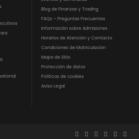
a
Blog de Finanzas y Trading
FAQs – Preguntas Frecuentes
ecutivos
Información sobre Admisiones
para
Horarios de Atención y Contacto
Condiciones de Matriculación
Mapa de Sitio
a
Protección de datos
national
Políticas de cookies
Aviso Legal