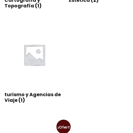
Cartografía y
Estética
(2)
Topografía
(1)
turismo y Agencias de
Viaje
(1)
¡Ofert