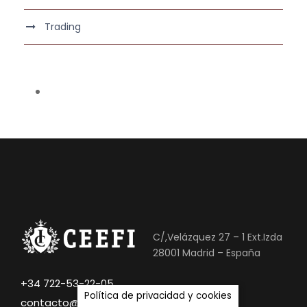
Trading
C/,Velázquez 27 – 1 Ext.Izda
28001 Madrid – España
+34 722-53-22-05
Política de privacidad y cookies
contacto@