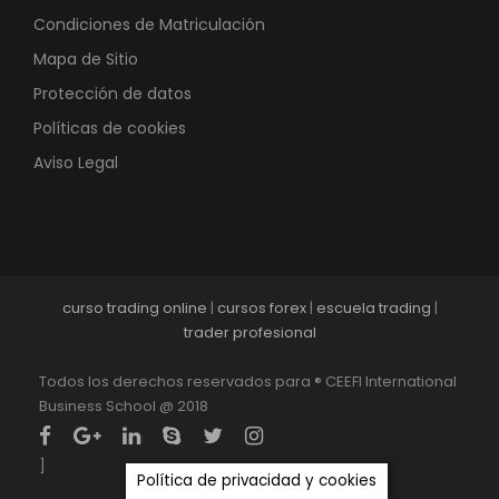
Condiciones de Matriculación
Mapa de Sitio
Protección de datos
Políticas de cookies
Aviso Legal
curso trading online
|
cursos forex
|
escuela trading
|
trader profesional
Todos los derechos reservados para ® CEEFI International
Business School @ 2018
]
Política de privacidad y cookies