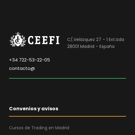
C/,Velázquez 27 – 1 Ext.Izda
28001 Madrid – España
+34 722-53-22-05
contacto@
Convenios y avisos
Cursos de Trading en Madrid