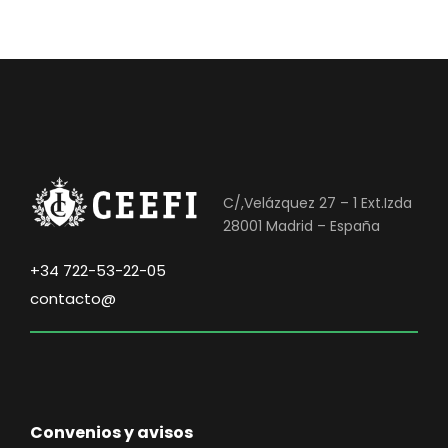
C/,Velázquez 27 – 1 Ext.Izda
28001 Madrid – España
+34 722-53-22-05
contacto@
Convenios y avisos