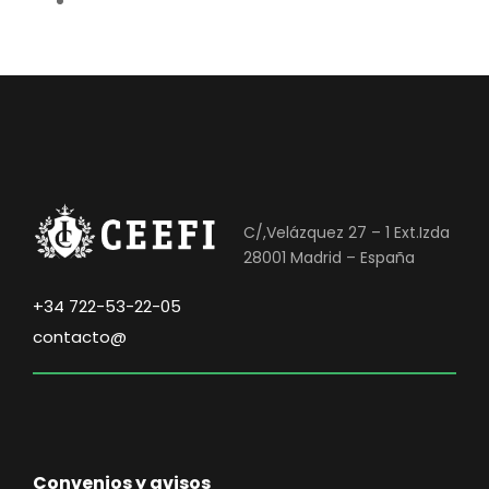
C/,Velázquez 27 – 1 Ext.Izda
28001 Madrid – España
+34 722-53-22-05
contacto@
Convenios y avisos