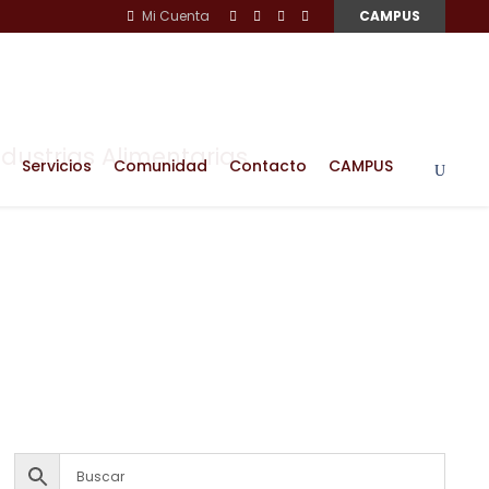
Mi Cuenta
CAMPUS
ndustrias Alimentarias
Servicios
Comunidad
Contacto
CAMPUS