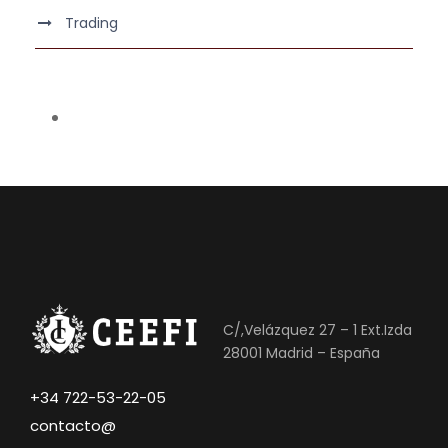
Trading
C/,Velázquez 27 – 1 Ext.Izda
28001 Madrid – España
+34 722-53-22-05
contacto@