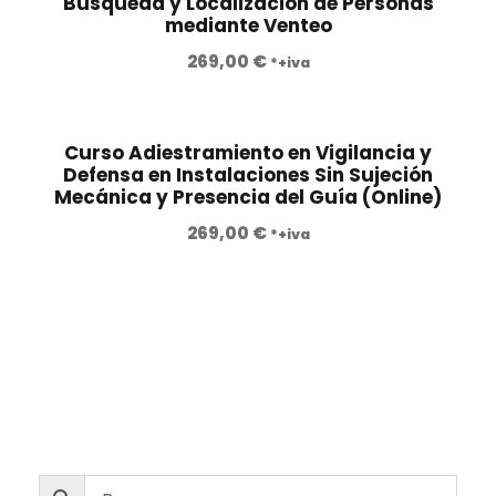
Búsqueda y Localización de Personas
mediante Venteo
269,00
€
*+iva
Curso Adiestramiento en Vigilancia y
Defensa en Instalaciones Sin Sujeción
Mecánica y Presencia del Guía (Online)
269,00
€
*+iva