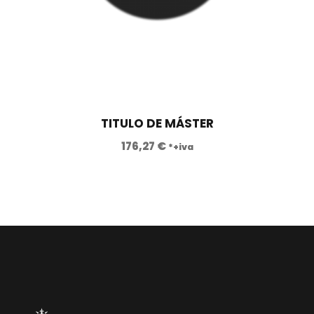
TITULO DE MÁSTER
176,27
€
*+iva