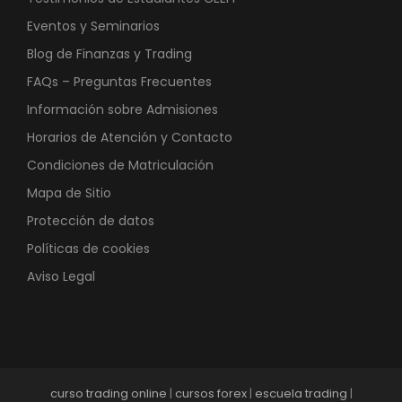
Eventos y Seminarios
Blog de Finanzas y Trading
FAQs – Preguntas Frecuentes
Información sobre Admisiones
Horarios de Atención y Contacto
Condiciones de Matriculación
Mapa de Sitio
Protección de datos
Políticas de cookies
Aviso Legal
curso trading online
|
cursos forex
|
escuela trading
|