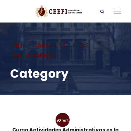
Inicio
/ CARNET Y CURSOS
MAQUINARIAS
Category
¡Ofert
Curso Actividades Administrativas en la