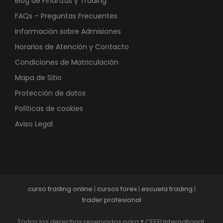
Blog de Finanzas y Trading
FAQs – Preguntas Frecuentes
Información sobre Admisiones
Horarios de Atención y Contacto
Condiciones de Matriculación
Mapa de Sitio
Protección de datos
Políticas de cookies
Aviso Legal
curso trading online
|
cursos forex
|
escuela trading
|
trader profesional
Todos los derechos reservados para ® CEEFI International