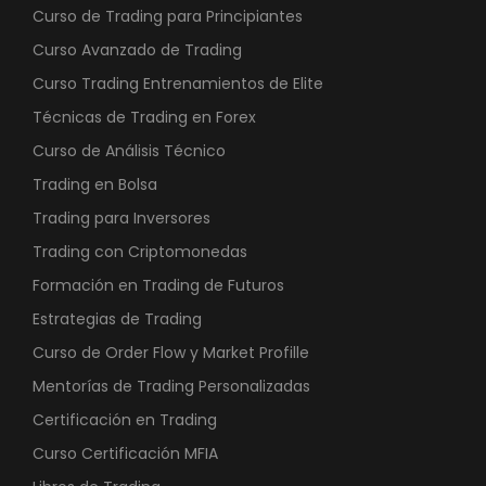
0
.
Curso de Trading para Principiantes
0
Curso Avanzado de Trading
€
Curso Trading Entrenamientos de Elite
.
Técnicas de Trading en Forex
Curso de Análisis Técnico
Trading en Bolsa
Trading para Inversores
Trading con Criptomonedas
Formación en Trading de Futuros
Estrategias de Trading
Curso de Order Flow y Market Profille
Mentorías de Trading Personalizadas
Certificación en Trading
Curso Certificación MFIA