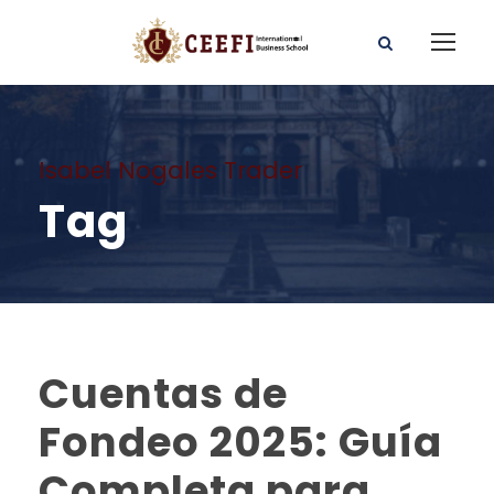
Isabel Nogales Trader
Tag
Cuentas de
Fondeo 2025: Guía
Completa para