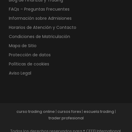
Blog de Finanzas y Trading
FAQs – Preguntas Frecuentes
Información sobre Admisiones
Horarios de Atención y Contacto
Condiciones de Matriculación
Mapa de Sitio
Protección de datos
Políticas de cookies
Aviso Legal
curso trading online
|
cursos forex
|
escuela trading
|
trader profesional
Todos los derechos reservados para ® CEEFI International