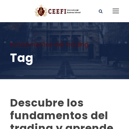
fundamentos del trading
Tag
Descubre los
fundamentos del
trading y aprende