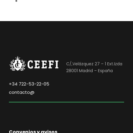
C/,Velázquez 27 – 1 Ext.Izda
28001 Madrid – España
+34 722-53-22-05
contacto@
Convenios y avisos