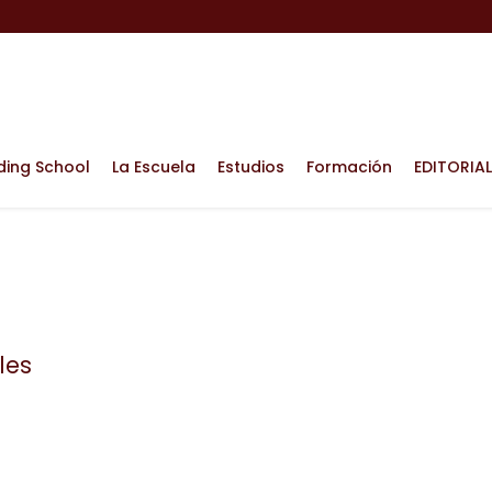
ding School
La Escuela
Estudios
Formación
EDITORIAL
les