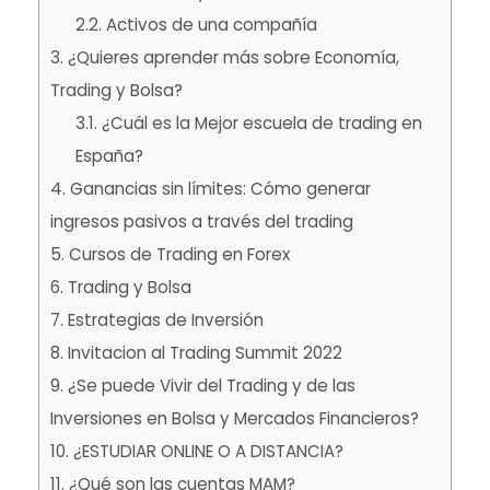
2.2.
Activos de una compañía
3.
¿Quieres aprender más sobre Economía,
Trading
y Bolsa?
3.1.
¿Cuál es la Mejor escuela de
trading
en
España?
4.
Ganancias sin límites: Cómo generar
ingresos pasivos a través del
trading
5.
Cursos de Trading
en Forex
6.
Trading
y Bolsa
7.
Estrategias de Inversión
8.
Invitacion al
Trading
Summit 2022
9.
¿Se puede Vivir del
Trading
y de las
Inversiones en Bolsa y Mercados Financieros?
10.
¿ESTUDIAR ONLINE O A DISTANCIA?
11.
¿Qué son las cuentas MAM
?