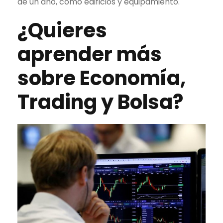
de un año, como edificios y equipamiento.
¿Quieres
aprender más
sobre Economía,
Trading
y Bolsa?