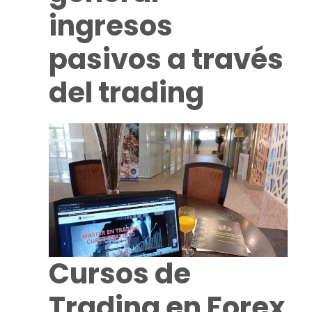
ingresos
pasivos a través
del
trading
Cursos de
Trading
en Forex