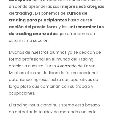
en donde aprenderás sus
mejores estrategias
de
trading
. Disponemos de
cursos de
trading
para principiantes
hasta
curso
acción del precio forex
y los e
ntrenamientos
de
trading
avanzados
que ofrecemos en
esta misma sección.
Muchos de
nuestros alumnos
ya se dedican de
forma profesional en el mundo del
Trading
gracias a nuestro
Curso Avanzado de Forex
.
Muchos otros se dedican de forma ocasional
obteniendo ingresos extra con operativas de
largo plazo que combinan con su trabajo y
ocupaciones.
El
trading
institucional su sistema está basado
en detectar la liquidez de mercado que es lo