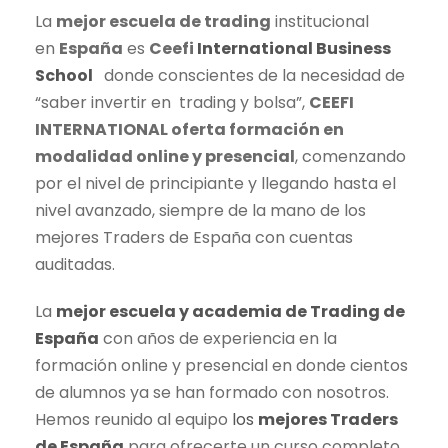
La
mejor escuela de
trading
institucional
en
España
es
Ceefi
International Business
School
donde conscientes de la necesidad de
“saber invertir en
trading
y bolsa”,
CEEFI
INTERNATIONAL oferta formación en
modalidad online y presencial
, comenzando
por el nivel de principiante y llegando hasta el
nivel avanzado, siempre de la mano de los
mejores Traders de España con cuentas
auditadas.
La
mejor escuela y academia de
Trading
de
España
con años de experiencia en la
formación online y presencial en donde cientos
de alumnos ya se han formado con nosotros.
Hemos reunido al equipo
los
mejores Traders
de España
para ofrecerte un curso completo