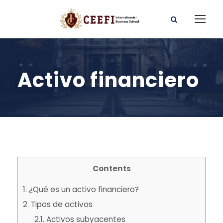
Activo financiero
Contents
1.
¿Qué es un
activo financiero
?
2.
Tipos de activos
2.1.
Activos subyacentes