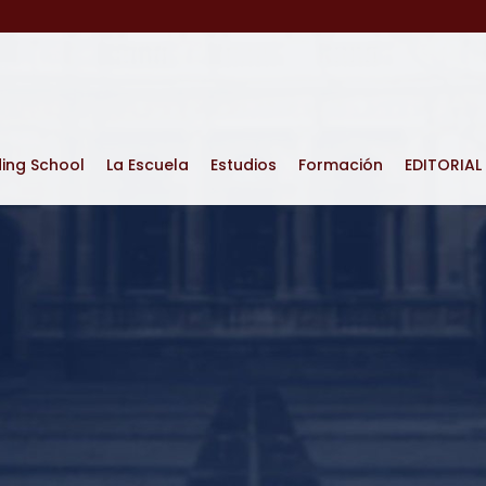
ding School
La Escuela
Estudios
Formación
EDITORIAL