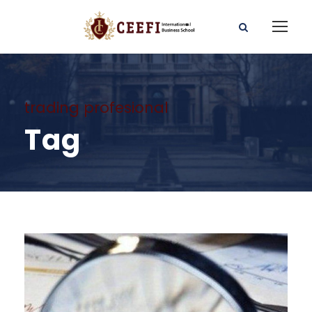
trading profesional
Tag