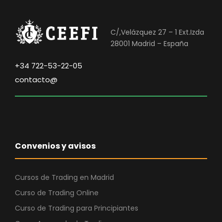
C/,Velázquez 27 – 1 Ext.Izda
28001 Madrid – España
+34 722-53-22-05
contacto@
Convenios y avisos
Cursos de Trading en Madrid
Curso de Trading Online
Curso de Trading para Principiantes