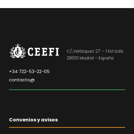
C/,Velázquez 27 – 1 Ext.Izda
28001 Madrid – España
+34 722-53-22-05
contacto@
Convenios y avisos